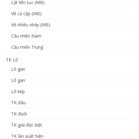
Lật liên tục (MB)
Về cả cặp (MB)
Về nhiều nháy (MB)
Cầu miền Nam
Cầu miền Trung
TK Lô
Lô gan
Lô gan
Lô kép
TK đầu
TK đuôi
TK giải đặc biệt
TK lần xuất hiện