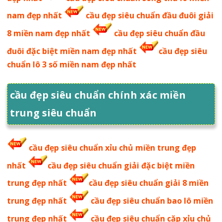
nam đẹp nhất
cầu đẹp siêu chuẩn đầu đuôi giải
8 miền nam đẹp nhất
cầu đẹp siêu chuẩn đầu
đuôi đặc biệt miền nam đẹp nhất
cầu đẹp siêu
chuẩn lô 3 số miền nam đẹp nhất
cầu đẹp siêu chuẩn chính xác miền
trung siêu chuẩn
cầu đẹp siêu chuẩn xỉu chủ miền trung đẹp
nhất
cầu đẹp siêu chuẩn giải đặc biệt miền
trung đẹp nhất
cầu đẹp siêu chuẩn giải 8 miền
trung đẹp nhất
cầu đẹp siêu chuẩn bao lô miền
trung đẹp nhất
cầu đẹp siêu chuẩn cặp xỉu chủ