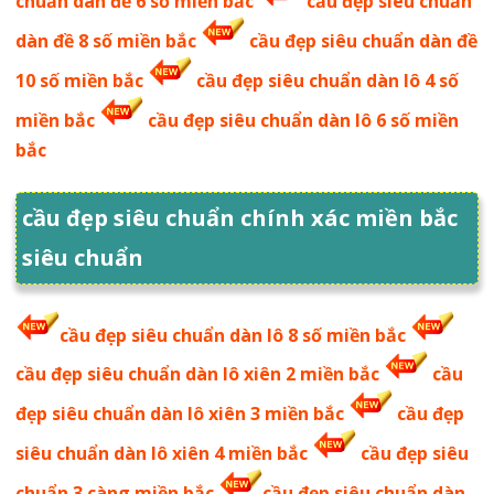
chuẩn dàn đề 6 số miền bắc
cầu đẹp siêu chuẩn
dàn đề 8 số miền bắc
cầu đẹp siêu chuẩn dàn đề
10 số miền bắc
cầu đẹp siêu chuẩn dàn lô 4 số
miền bắc
cầu đẹp siêu chuẩn dàn lô 6 số miền
bắc
cầu đẹp siêu chuẩn chính xác miền bắc
siêu chuẩn
cầu đẹp siêu chuẩn dàn lô 8 số miền bắc
cầu đẹp siêu chuẩn dàn lô xiên 2 miền bắc
cầu
đẹp siêu chuẩn dàn lô xiên 3 miền bắc
cầu đẹp
siêu chuẩn dàn lô xiên 4 miền bắc
cầu đẹp siêu
chuẩn 3 càng miền bắc
cầu đẹp siêu chuẩn dàn