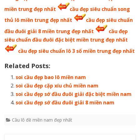
miền trung đẹp nhất
cầu đẹp siêu chuẩn song
thủ lô miền trung đẹp nhất
cầu đẹp siêu chuẩn
đầu đuôi giải 8 miền trung đẹp nhất
cầu đẹp
siêu chuẩn đầu đuôi đặc biệt miền trung đẹp nhất
cầu đẹp siêu chuẩn lô 3 số miền trung đẹp nhất
Related Posts:
soi cầu đẹp bao lô miền nam
soi cầu đẹp cặp xíu chủ miền nam
soi cầu đẹp sớ đầu đuôi giải đặc biệt miền nam
soi cầu đẹp sớ đầu đuôi giải 8 miền nam
Cầu lô đề miền nam đẹp nhất