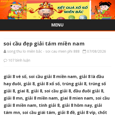
MENU
Skip
to
content
soi cầu đẹp giải tám miền nam
song thu lo miền bắc - soi cau mien phi 888
07/08/2026
ở
107 bình luận
soi
giải 8 vé số, soi cầu giải 8 miền nam, giải 8 là đầu
cầu
hay đuôi, giải 8, giải 8 xổ số, trúng giải 8, trúng số
đẹp
giải 8, giai 8, giải 8, soi cầu giải 8, đầu đuôi giải 8,
giải
giải 8 mn, giải 8 miền nam, giai 8 mien nam, soi cầu
giải 8 miền nam, tính giải 8, giải 8 hôm nay, giải
tám
tám mn, soi cầu giái tám, giải 8 đề, giải 8 víp, chốt
miền