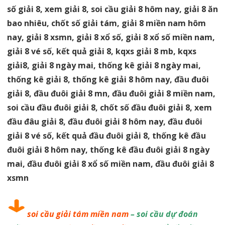
số giải 8, xem giải 8, soi cầu giải 8 hôm nay, giải 8 ăn
nam
bao nhiêu, chốt số giải tám, giải 8 miền nam hôm
nay, giải 8 xsmn, giải 8 xổ số, giải 8 xổ số miền nam,
giải 8 vé số, kết quả giải 8, kqxs giải 8 mb, kqxs
giải8, giải 8 ngày mai, thống kê giải 8 ngày mai,
thống kê giải 8, thống kê giải 8 hôm nay, đầu đuôi
giải 8, đầu đuôi giải 8 mn, đầu đuôi giải 8 miền nam,
soi cầu đầu đuôi giải 8, chốt số đầu đuôi giải 8, xem
đầu đâu giải 8, đầu đuôi giải 8 hôm nay, đầu đuôi
giải 8 vé số, kết quả đầu đuôi giải 8, thống kê đầu
đuôi giải 8 hôm nay, thống kê đầu đuôi giải 8 ngày
mai, đầu đuôi giải 8 xổ số miền nam, đầu đuôi giải 8
xsmn
soi cầu giải tám miền nam
– soi cầu dự đoán