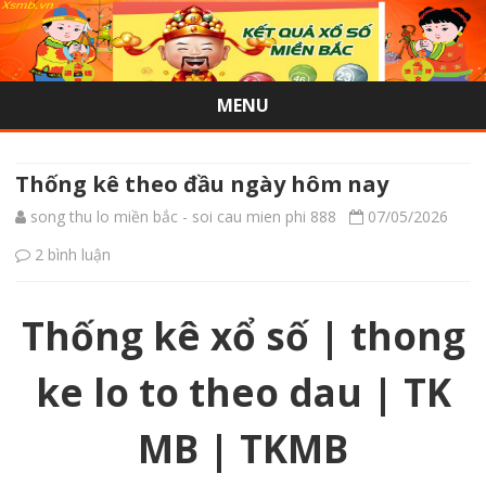
MENU
Skip
to
content
Thống kê theo đầu ngày hôm nay
song thu lo miền bắc - soi cau mien phi 888
07/05/2026
ở
2 bình luận
Thống
Thống kê xổ số | thong
kê
theo
ke lo to theo dau | TK
đầu
MB | TKMB
ngày
hôm