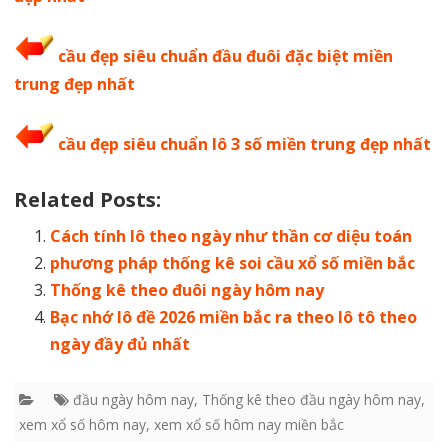
cầu đẹp siêu chuẩn đầu đuôi đặc biệt miền
trung đẹp nhất
cầu đẹp siêu chuẩn lô 3 số miền trung đẹp nhất
Related Posts:
Cách tính lô theo ngày như thần cơ diệu toán
phương pháp thống kê soi cầu xổ số miền bắc
Thống kê theo đuôi ngày hôm nay
Bạc nhớ lô đề 2026 miền bắc ra theo lô tô theo
ngày đầy đủ nhất
đầu ngày hôm nay
,
Thống kê theo đầu ngày hôm nay
,
xem xổ số hôm nay
,
xem xổ số hôm nay miền bắc