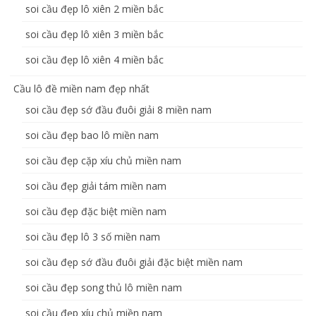
soi cầu đẹp lô xiên 2 miền bắc
soi cầu đẹp lô xiên 3 miền bắc
soi cầu đẹp lô xiên 4 miền bắc
Cầu lô đề miền nam đẹp nhất
soi cầu đẹp sớ đầu đuôi giải 8 miền nam
soi cầu đẹp bao lô miền nam
soi cầu đẹp cặp xíu chủ miền nam
soi cầu đẹp giải tám miền nam
soi cầu đẹp đặc biệt miền nam
soi cầu đẹp lô 3 số miền nam
soi cầu đẹp sớ đầu đuôi giải đặc biệt miền nam
soi cầu đẹp song thủ lô miền nam
soi cầu đẹp xíu chủ miền nam