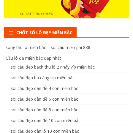
CHỐT SỐ LÔ ĐẸP MIỀN BẮC
song thu lo miền bắc – soi cau mien phi 888
Cầu lô đề miền bắc đẹp nhất
soi cầu đẹp bạch thu lô 2 nháy víp miền bắc
soi cầu đẹp ba càng víp miền bắc
soi cầu đẹp dàn đề 4 con miền bắc
soi cầu đẹp dàn đề 6 con miền bắc
soi cầu đẹp dàn đề 8 con miền bắc
soi cầu đẹp dàn đề 10 con miền bắc
soi cầu đẹp dàn lô 10 con miền bắc