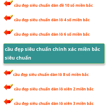
cầu đẹp siêu chuẩn dàn đề 10 số miền bắc
cầu đẹp siêu chuẩn dàn lô 4 số miền bắc
cầu đẹp siêu chuẩn dàn lô 6 số miền bắc
cầu đẹp siêu chuẩn chính xác miền bắc
siêu chuẩn
cầu đẹp siêu chuẩn dàn lô 8 số miền bắc
cầu đẹp siêu chuẩn dàn lô xiên 2 miền bắc
cầu đẹp siêu chuẩn dàn lô xiên 3 miền bắc