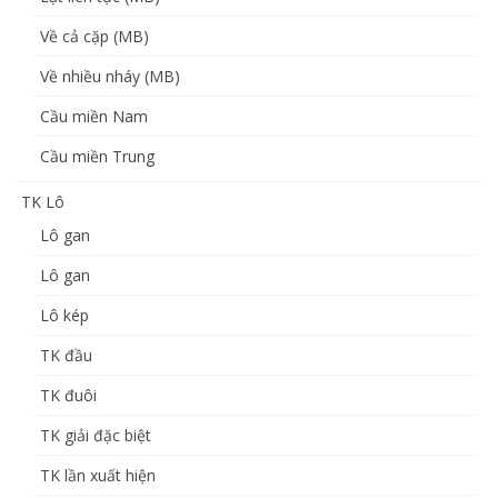
Về cả cặp (MB)
Về nhiều nháy (MB)
Cầu miền Nam
Cầu miền Trung
TK Lô
Lô gan
Lô gan
Lô kép
TK đầu
TK đuôi
TK giải đặc biệt
TK lần xuất hiện