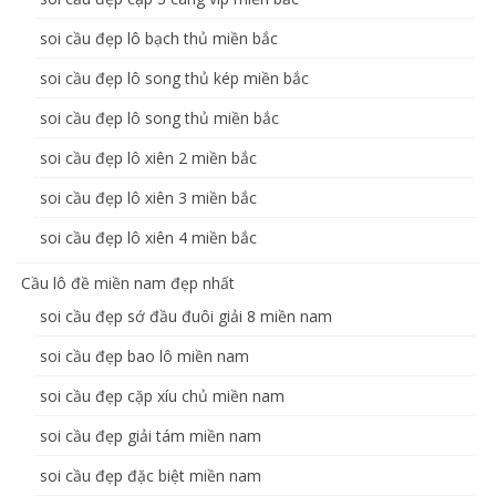
soi cầu đẹp lô bạch thủ miền bắc
soi cầu đẹp lô song thủ kép miền bắc
soi cầu đẹp lô song thủ miền bắc
soi cầu đẹp lô xiên 2 miền bắc
soi cầu đẹp lô xiên 3 miền bắc
soi cầu đẹp lô xiên 4 miền bắc
Cầu lô đề miền nam đẹp nhất
soi cầu đẹp sớ đầu đuôi giải 8 miền nam
soi cầu đẹp bao lô miền nam
soi cầu đẹp cặp xíu chủ miền nam
soi cầu đẹp giải tám miền nam
soi cầu đẹp đặc biệt miền nam