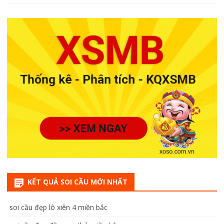
KẾT QUẢ SOI CẦU MỚI NHẤT
soi cầu đẹp lô xiên 4 miền bắc