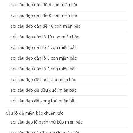
soi cầu đẹp dàn đề 6 con miền bắc
soi cầu đẹp dàn đề 8 con miền bắc
soi cầu đẹp dàn đề 10 con miền bắc
soi cầu đẹp dàn lô 10 con miền bắc
soi cầu đẹp dàn lô 4 con miền bắc
soi cầu đẹp dàn lô 6 con miền bắc
soi cầu đẹp dàn lô 8 con miền bắc
soi cầu đẹp đề bạch thủ miền bắc
soi cầu đẹp đề đầu đuôi miền bắc
soi cầu đẹp đề song thủ miền bắc
Cầu lô đề miền bắc chuẩn xác
soi cầu đẹp lô bạch thủ kép miền bắc
soi cầu đẹp cặp 3 càng víp miền bắc