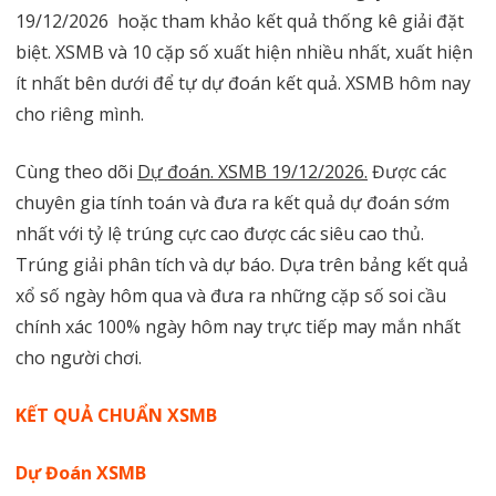
19/12/2026 hoặc tham khảo kết quả thống kê giải đặt
biệt. XSMB và 10 cặp số xuất hiện nhiều nhất, xuất hiện
ít nhất bên dưới để tự dự đoán kết quả. XSMB hôm nay
cho riêng mình.
Cùng theo dõi
Dự đoán. XSMB 19/12/2026.
Được các
chuyên gia tính toán và đưa ra kết quả dự đoán sớm
nhất với tỷ lệ trúng cực cao được các siêu cao thủ.
Trúng giải phân tích và dự báo. Dựa trên bảng kết quả
xổ số ngày hôm qua và đưa ra những cặp số soi cầu
chính xác 100% ngày hôm nay trực tiếp may mắn nhất
cho người chơi.
KẾT QUẢ CHUẨN XSMB
Dự Đoán XSMB