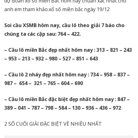
dự đoán xổ số miền Bắc hôm nay chuẩn xác nhất cho
Dự
anh em tham khảo.xổ số miền bắc ngày 19/12
đoán
Soi cầu XSMB hôm nay, cầu lô theo giải 7 báo cho
xổ
chúng ta các cặp sau: 764 – 422.
số
miền
– Cầu lô miền Bắc đẹp nhất hôm nay : 313 – 821 – 243
– 953 – 213 – 932 – 980 – 527 – 851 – 643
bắc
– Cầu lô 2 nháy đẹp nhất hôm nay : 734 – 958 – 837 –
987 – 654 – 321 – 765 – 604 – 690
– Cầu lô miền Bắc đặc biệt đẹp nhất hôm nay : 847 –
389 – 041 – 787 – 798 – 584 – 130 – 936 – 436 – 972
2 SỐ CUỐI GIẢI ĐẶC BIỆT VỀ NHIỀU NHẤT