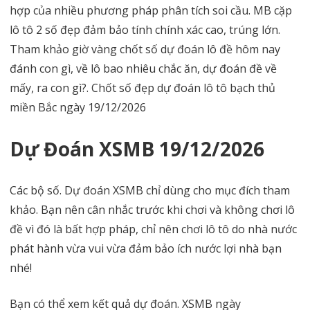
hợp của nhiều phương pháp phân tích soi cầu. MB cặp
lô tô 2 số đẹp đảm bảo tính chính xác cao, trúng lớn.
Tham khảo giờ vàng chốt số dự đoán lô đề hôm nay
đánh con gì, về lô bao nhiêu chắc ăn, dự đoán đề về
mấy, ra con gì?. Chốt số đẹp dự đoán lô tô bạch thủ
miền Bắc ngày 19/12/2026
Dự Đoán XSMB 19/12/2026
Các bộ số. Dự đoán XSMB chỉ dùng cho mục đích tham
khảo. Bạn nên cân nhắc trước khi chơi và không chơi lô
đề vì đó là bất hợp pháp, chỉ nên chơi lô tô do nhà nước
phát hành vừa vui vừa đảm bảo ích nước lợi nhà bạn
nhé!
Bạn có thể xem kết quả dự đoán. XSMB ngày