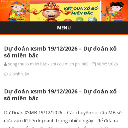
MENU
Skip
to
content
Dự đoán xsmb 19/12/2026 – Dự đoán xổ
số miền bắc
song thu lo miền bắc - soi cau mien phi 888
08/05/2026
ở
2 bình luận
Dự
Dự đoán xsmb 19/12/2026 – Dự đoán xổ
đoán
số miền bắc
xsmb
Dự Đoán XSMB 19/12/2026 – Các chuyên soi cầu MB sẽ
19/12/2026
dựa vào dữ liệu kqxsmb trong nhiều ngày… để đưa ra
–