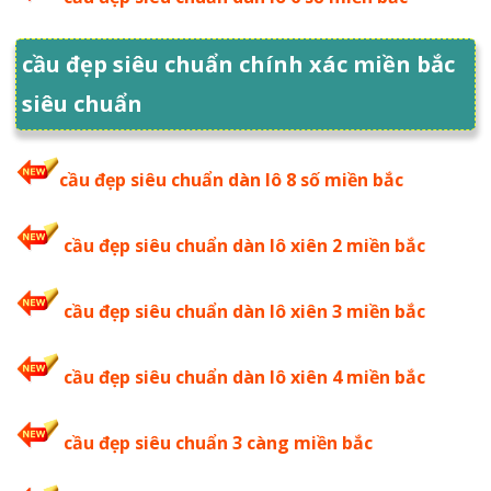
cầu đẹp siêu chuẩn chính xác miền bắc
siêu chuẩn
cầu đẹp siêu chuẩn dàn lô 8 số miền bắc
cầu đẹp siêu chuẩn dàn lô xiên 2 miền bắc
cầu đẹp siêu chuẩn dàn lô xiên 3 miền bắc
cầu đẹp siêu chuẩn dàn lô xiên 4 miền bắc
cầu đẹp siêu chuẩn 3 càng miền bắc