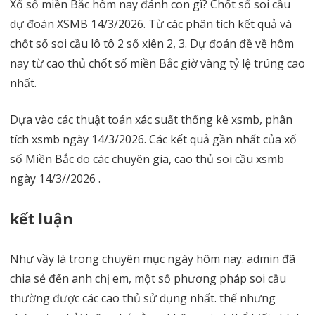
Xổ số miền Bắc hôm nay đánh con gì? Chốt số soi cầu
dự đoán XSMB 14/3/2026. Từ các phân tích kết quả và
chốt số soi cầu lô tô 2 số xiên 2, 3. Dự đoán đề về hôm
nay từ cao thủ chốt số miền Bắc giờ vàng tỷ lệ trúng cao
nhất.
Dựa vào các thuật toán xác suất thống kê xsmb, phân
tích xsmb ngày 14/3/2026. Các kết quả gần nhất của xổ
số Miền Bắc do các chuyên gia, cao thủ soi cầu xsmb
ngày 14/3//2026 .
kết luận
Như vầy là trong chuyên mục ngày hôm nay. admin đã
chia sẻ đến anh chị em, một số phương pháp soi cầu
thường được các cao thủ sử dụng nhất. thế nhưng