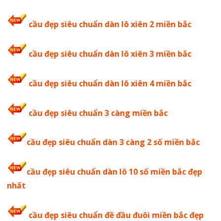
cầu đẹp siêu chuẩn dàn lô xiên 2 miền bắc
cầu đẹp siêu chuẩn dàn lô xiên 3 miền bắc
cầu đẹp siêu chuẩn dàn lô xiên 4 miền bắc
cầu đẹp siêu chuẩn 3 càng miền bắc
cầu đẹp siêu chuẩn dàn 3 càng 2 số miền bắc
cầu đẹp siêu chuẩn dàn lô 10 số miền bắc đẹp
nhất
cầu đẹp siêu chuẩn đề đầu đuôi miền bắc đẹp