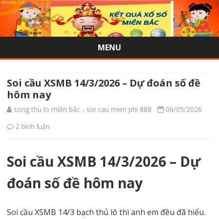
MENU
Skip
to
content
Soi cầu XSMB 14/3/2026 – Dự đoán số đề
hôm nay
song thu lo miền bắc - soi cau mien phi 888
06/05/2026
ở
2 bình luận
Soi
Soi cầu XSMB 14/3/2026 – Dự
cầu
XSMB
đoán số đề hôm nay
14/3/2026
Soi cầu XSMB 14/3 bạch thủ lô thì anh em đều đã hiểu.
–