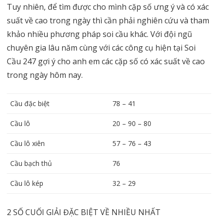
Tuy nhiên, để tìm được cho mình cặp số ưng ý và có xác
Dự
suất về cao trong ngày thì cần phải nghiên cứu và tham
đoán
khảo nhiều phương pháp soi cầu khác. Với đội ngũ
số
chuyên gia lâu năm cùng với các công cụ hiện tại Soi
Cầu 247 gợi ý cho anh em các cặp số có xác suất về cao
đề
trong ngày hôm nay.
hôm
nay
Cầu đặc biệt
78 – 41
Cầu lô
20 – 90 – 80
Cầu lô xiên
57 – 76 – 43
Cầu bạch thủ
76
Cầu lô kép
32 – 29
2 SỐ CUỐI GIẢI ĐẶC BIỆT VỀ NHIỀU NHẤT