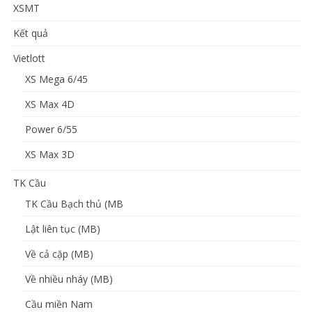
XSMT
Kết quả
Vietlott
XS Mega 6/45
XS Max 4D
Power 6/55
XS Max 3D
TK Cầu
TK Cầu Bạch thủ (MB
Lật liên tục (MB)
Về cả cặp (MB)
Về nhiều nháy (MB)
Cầu miền Nam