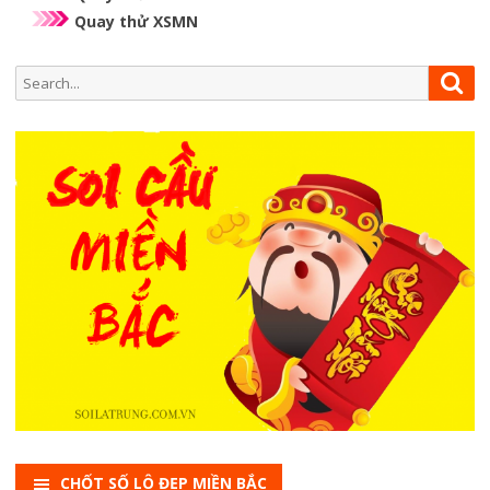
Quay thử XSMN
Search
Sea
for:
CHỐT SỐ LÔ ĐẸP MIỀN BẮC