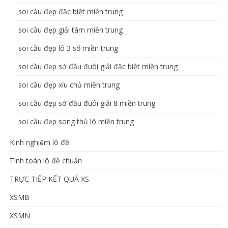
soi cầu đẹp đặc biệt miền trung
soi cầu đẹp giải tám miền trung
soi cầu đẹp lô 3 số miền trung
soi cầu đẹp sớ đầu đuôi giải đặc biệt miền trung
soi cầu đẹp xíu chủ miền trung
soi cầu đẹp sớ đầu đuôi giải 8 miền trung
soi cầu đẹp song thủ lô miền trung
Kinh nghiệm lô đề
Tính toán lô đề chuẩn
TRỰC TIẾP KẾT QUẢ XS
XSMB
XSMN