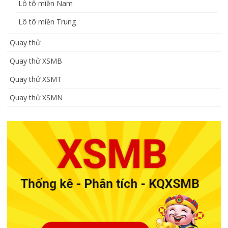
Lô tô miền Nam
Lô tô miền Trung
Quay thử
Quay thử XSMB
Quay thử XSMT
Quay thử XSMN