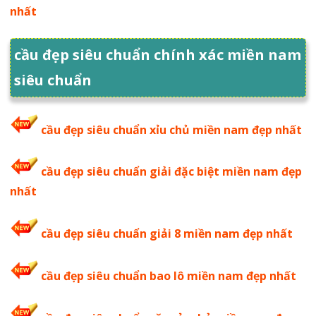
nhất
cầu đẹp siêu chuẩn chính xác miền nam
siêu chuẩn
cầu đẹp siêu chuẩn xỉu chủ miền nam đẹp nhất
cầu đẹp siêu chuẩn giải đặc biệt miền nam đẹp
nhất
cầu đẹp siêu chuẩn giải 8 miền nam đẹp nhất
cầu đẹp siêu chuẩn bao lô miền nam đẹp nhất