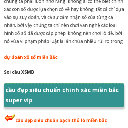
chúng ta phải luôn nhớ rằng, không ai có thể biết chính
xác con số được lựa chọn có về hay không. tất cả chỉ dựa
vào sự suy đoán, và cả sự cảm nhận số của từng cá
nhân. bởi vậy chúng ta chỉ nên chơi văn nghệ các loại
hình xổ số đã được cấp phép. không nên chơi lô đề, bởi
nó vừa vi phạm pháp luật lại ẩn chứa nhiều rủi ro trong
dự đoán xổ số miền Bắc
Soi cầu XSMB
cầu đẹp siêu chuẩn chính xác miền bắc
super vip
cầu đẹp siêu chuẩn bạch thủ lô miền bắc