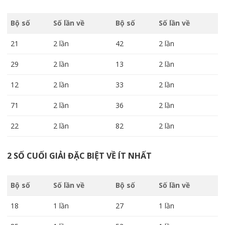
Bộ số
Số lần về
Bộ số
Số lần về
21
2 lần
42
2 lần
29
2 lần
13
2 lần
12
2 lần
33
2 lần
71
2 lần
36
2 lần
22
2 lần
82
2 lần
2 SỐ CUỐI GIẢI ĐẶC BIỆT VỀ ÍT NHẤT
Bộ số
Số lần về
Bộ số
Số lần về
18
1 lần
27
1 lần