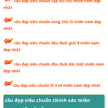
cầu đẹp siêu chuẩn cặp xỉu chủ miền nam đẹp
nhất
cầu đẹp siêu chuẩn song thủ lô miền nam đẹp
nhất
cầu đẹp siêu chuẩn đầu đuôi giải 8 miền nam
đẹp nhất
cầu đẹp siêu chuẩn đầu đuôi đặc biệt miền nam
đẹp nhất
cầu đẹp siêu chuẩn lô 3 số miền nam đẹp nhất
cầu đẹp siêu chuẩn chính xác miền