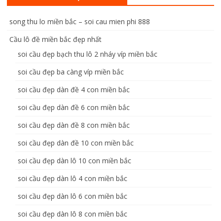
song thu lo miền bắc – soi cau mien phi 888
Cầu lô đề miền bắc đẹp nhất
soi cầu đẹp bạch thu lô 2 nháy víp miền bắc
soi cầu đẹp ba càng víp miền bắc
soi cầu đẹp dàn đề 4 con miền bắc
soi cầu đẹp dàn đề 6 con miền bắc
soi cầu đẹp dàn đề 8 con miền bắc
soi cầu đẹp dàn đề 10 con miền bắc
soi cầu đẹp dàn lô 10 con miền bắc
soi cầu đẹp dàn lô 4 con miền bắc
soi cầu đẹp dàn lô 6 con miền bắc
soi cầu đẹp dàn lô 8 con miền bắc