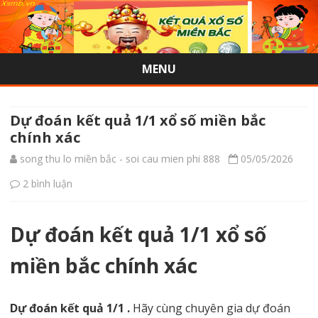
MENU
Skip
to
content
Dự đoán kết quả 1/1 xổ số miền bắc
chính xác
song thu lo miền bắc - soi cau mien phi 888
05/05/2026
ở
2 bình luận
Dự
Dự đoán kết quả 1/1 xổ số
đoán
kết
miền bắc chính xác
quả
Dự đoán kết quả 1/1 .
1/1
Hãy cùng chuyên gia dự đoán