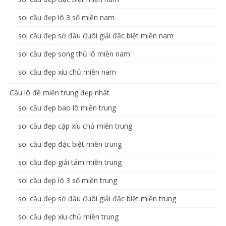
soi cầu đẹp lô 3 số miền nam
soi cầu đẹp sớ đầu đuôi giải đặc biệt miền nam
soi cầu đẹp song thủ lô miền nam
soi cầu đẹp xíu chủ miền nam
Cầu lô đề miền trung đẹp nhất
soi cầu đẹp bao lô miền trung
soi cầu đẹp cặp xíu chủ miền trung
soi cầu đẹp đặc biệt miền trung
soi cầu đẹp giải tám miền trung
soi cầu đẹp lô 3 số miền trung
soi cầu đẹp sớ đầu đuôi giải đặc biệt miền trung
soi cầu đẹp xíu chủ miền trung