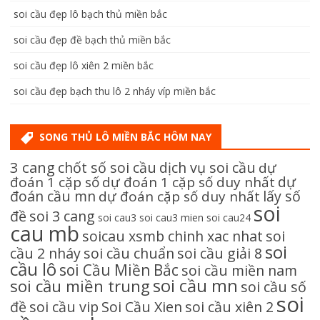
soi cầu đẹp lô bạch thủ miền bắc
soi cầu đẹp đề bạch thủ miền bắc
soi cầu đẹp lô xiên 2 miền bắc
soi cầu đẹp bạch thu lô 2 nháy víp miền bắc
SONG THỦ LÔ MIỀN BẮC HÔM NAY
3 cang
chốt số soi cầu
dịch vụ soi cầu
dự
dự
đoán 1 cặp số
dự đoán 1 cặp số duy nhất
đoán cầu mn
lấy số
dự đoán cặp số duy nhất
soi
đề
soi 3 cang
soi cau3
soi cau3 mien
soi cau24
cau mb
soicau xsmb chinh xac nhat
soi
soi
cầu 2 nháy
soi cầu chuẩn
soi cầu giải 8
cầu lô
soi Cầu Miền Bắc
soi cầu miền nam
soi cầu mn
soi cầu miền trung
soi cầu số
soi
đề
soi cầu vip
Soi Cầu Xien
soi cầu xiên 2