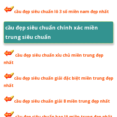
cầu đẹp siêu chuẩn lô 3 số miền nam đẹp nhất
cầu đẹp siêu chuẩn chính xác miền
trung siêu chuẩn
cầu đẹp siêu chuẩn xỉu chủ miền trung đẹp
nhất
cầu đẹp siêu chuẩn giải đặc biệt miền trung đẹp
nhất
cầu đẹp siêu chuẩn giải 8 miền trung đẹp nhất
cầu đẹp siêu chuẩn bao lô miền trung đẹp nhất