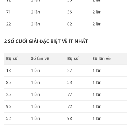
71
2 lần
36
2 lần
22
2 lần
82
2 lần
2 SỐ CUỐI GIẢI ĐẶC BIỆT VỀ ÍT NHẤT
Bộ số
Số lần về
Bộ số
Số lần về
18
1 lần
27
1 lần
85
1 lần
53
1 lần
25
1 lần
77
1 lần
96
1 lần
72
1 lần
52
1 lần
98
1 lần