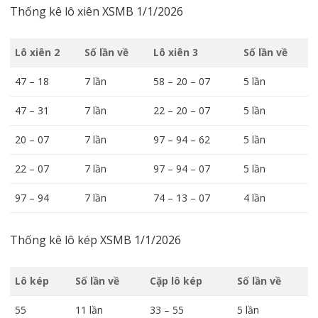
Thống kê lô xiên XSMB 1/1/2026
Lô xiên 2
Số lần về
Lô xiên 3
Số lần về
47 – 18
7 lần
58 – 20 – 07
5 lần
47 – 31
7 lần
22 – 20 – 07
5 lần
20 – 07
7 lần
97 – 94 – 62
5 lần
22 – 07
7 lần
97 – 94 – 07
5 lần
97 – 94
7 lần
74 – 13 – 07
4 lần
Thống kê lô kép XSMB 1/1/2026
Lô kép
Số lần về
Cặp lô kép
Số lần về
55
11 lần
33 – 55
5 lần