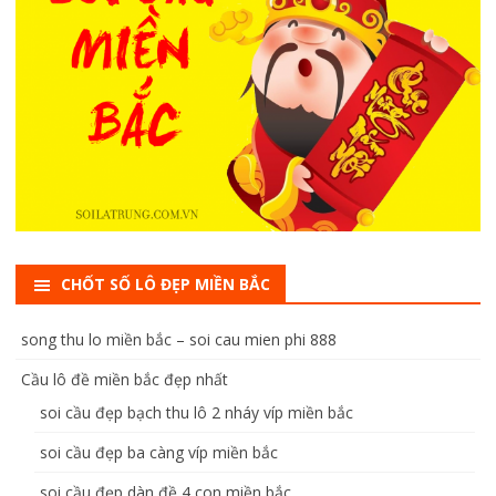
CHỐT SỐ LÔ ĐẸP MIỀN BẮC
song thu lo miền bắc – soi cau mien phi 888
Cầu lô đề miền bắc đẹp nhất
soi cầu đẹp bạch thu lô 2 nháy víp miền bắc
soi cầu đẹp ba càng víp miền bắc
soi cầu đẹp dàn đề 4 con miền bắc