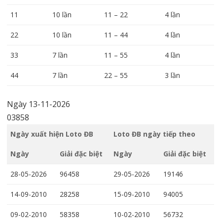
11
10 lần
11 – 22
4 lần
22
10 lần
11 – 44
4 lần
33
7 lần
11 – 55
4 lần
44
7 lần
22 – 55
3 lần
Ngày 13-11-2026
03858
Ngày xuất hiện Loto ĐB
Loto ĐB ngày tiếp theo
Ngày
Giải đặc biệt
Ngày
Giải đặc biệt
28-05-2026
964
58
29-05-2026
191
46
14-09-2010
282
58
15-09-2010
940
05
09-02-2010
583
58
10-02-2010
567
32