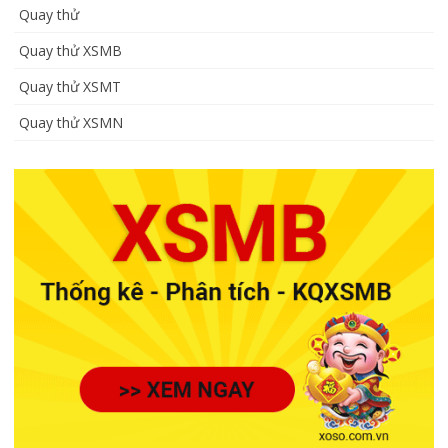
Quay thử
Quay thử XSMB
Quay thử XSMT
Quay thử XSMN