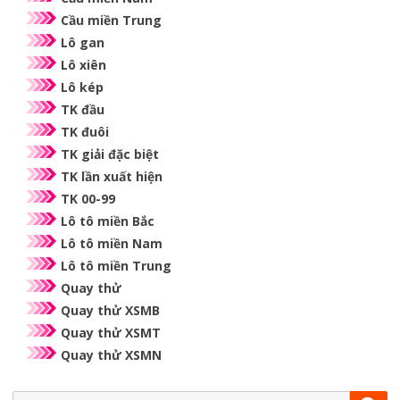
Cầu miền Trung
Lô gan
Lô xiên
Lô kép
TK đầu
TK đuôi
TK giải đặc biệt
TK lần xuất hiện
TK 00-99
Lô tô miền Bắc
Lô tô miền Nam
Lô tô miền Trung
Quay thử
Quay thử XSMB
Quay thử XSMT
Quay thử XSMN