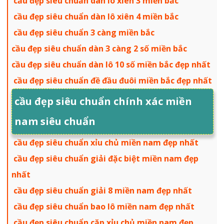
cầu đẹp siêu chuẩn dàn lô xiên 3 miền bắc
cầu đẹp siêu chuẩn dàn lô xiên 4 miền bắc
cầu đẹp siêu chuẩn 3 càng miền bắc
cầu đẹp siêu chuẩn dàn 3 càng 2 số miền bắc
cầu đẹp siêu chuẩn dàn lô 10 số miền bắc đẹp nhất
cầu đẹp siêu chuẩn đề đầu đuôi miền bắc đẹp nhất
cầu đẹp siêu chuẩn chính xác miền
nam siêu chuẩn
cầu đẹp siêu chuẩn xỉu chủ miền nam đẹp nhất
cầu đẹp siêu chuẩn giải đặc biệt miền nam đẹp
nhất
cầu đẹp siêu chuẩn giải 8 miền nam đẹp nhất
cầu đẹp siêu chuẩn bao lô miền nam đẹp nhất
cầu đẹp siêu chuẩn cặp xỉu chủ miền nam đẹp