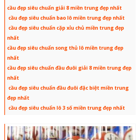
cầu đẹp siêu chuẩn giải 8 miền trung đẹp nhất
cầu đẹp siêu chuẩn bao lô miền trung đẹp nhất
cầu đẹp siêu chuẩn cặp xỉu chủ miền trung đẹp
nhất
cầu đẹp siêu chuẩn song thủ lô miền trung đẹp
nhất
cầu đẹp siêu chuẩn đầu đuôi giải 8 miền trung đẹp
nhất
cầu đẹp siêu chuẩn đầu đuôi đặc biệt miền trung
đẹp nhất
cầu đẹp siêu chuẩn lô 3 số miền trung đẹp nhất