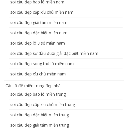
soi cầu đẹp bao lô miền nam
soi cầu đẹp cặp xíu chủ miền nam
soi cầu đẹp giải tám miền nam
soi cầu đẹp đặc biệt miền nam
soi cầu đẹp lô 3 số miền nam
soi cầu đẹp sớ đầu đuôi giải đặc biệt miền nam
soi cầu đẹp song thủ lô miền nam
soi cầu đẹp xíu chủ miền nam
Cầu lô đề miền trung đẹp nhất
soi cầu đẹp bao lô miền trung
soi cầu đẹp cặp xíu chủ miền trung
soi cầu đẹp đặc biệt miền trung
soi cầu đẹp giải tám miền trung