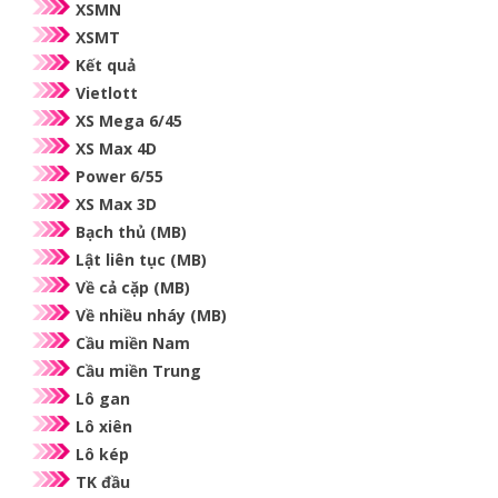
XSMN
XSMT
Kết quả
Vietlott
XS Mega 6/45
XS Max 4D
Power 6/55
XS Max 3D
Bạch thủ (MB)
Lật liên tục (MB)
Về cả cặp (MB)
Về nhiều nháy (MB)
Cầu miền Nam
Cầu miền Trung
Lô gan
Lô xiên
Lô kép
TK đầu