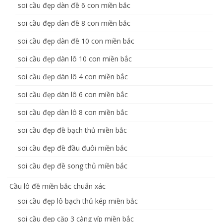
soi cầu đẹp dàn đề 6 con miền bắc
soi cầu đẹp dàn đề 8 con miền bắc
soi cầu đẹp dàn đề 10 con miền bắc
soi cầu đẹp dàn lô 10 con miền bắc
soi cầu đẹp dàn lô 4 con miền bắc
soi cầu đẹp dàn lô 6 con miền bắc
soi cầu đẹp dàn lô 8 con miền bắc
soi cầu đẹp đề bạch thủ miền bắc
soi cầu đẹp đề đầu đuôi miền bắc
soi cầu đẹp đề song thủ miền bắc
Cầu lô đề miền bắc chuẩn xác
soi cầu đẹp lô bạch thủ kép miền bắc
soi cầu đẹp cặp 3 càng víp miền bắc