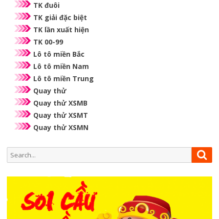
TK đuôi
TK giải đặc biệt
TK lần xuất hiện
TK 00-99
Lô tô miền Bắc
Lô tô miền Nam
Lô tô miền Trung
Quay thử
Quay thử XSMB
Quay thử XSMT
Quay thử XSMN
Search
Sea
for: