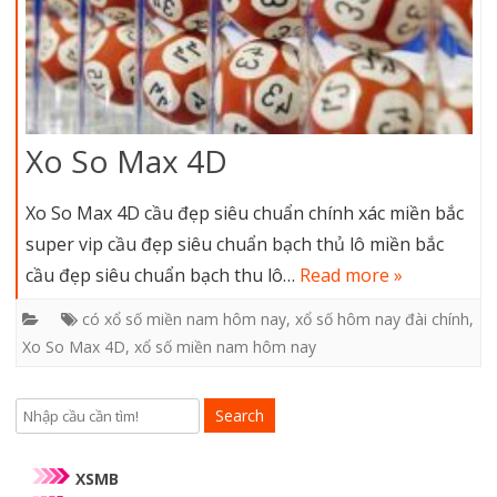
Xo So Max 4D
Xo So Max 4D cầu đẹp siêu chuẩn chính xác miền bắc
super vip cầu đẹp siêu chuẩn bạch thủ lô miền bắc
cầu đẹp siêu chuẩn bạch thu lô…
Read more »
có xổ số miền nam hôm nay
,
xổ số hôm nay đài chính
,
Xo So Max 4D
,
xổ số miền nam hôm nay
Search
XSMB