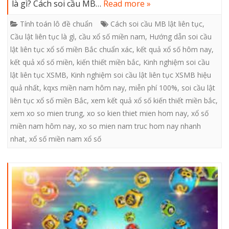
là gì? Cách soi cầu MB…
Read more »
Tính toán lô đề chuẩn
Cách soi cầu MB lật liên tục
,
Cầu lật liên tục là gì
,
cầu xổ số miền nam
,
Hướng dẫn soi cầu
lật liên tục xổ số miền Bắc chuẩn xác
,
kết quả xổ số hôm nay
,
kết quả xổ số miền
,
kiến thiết miền bắc
,
Kinh nghiệm soi cầu
lật liên tục XSMB
,
Kinh nghiệm soi cầu lật liên tục XSMB hiệu
quả nhất
,
kqxs miền nam hôm nay
,
miễn phí 100%
,
soi cầu lật
liên tục xổ số miền Bắc
,
xem kết quả xổ số kiến thiết miền bắc
,
xem xo so mien trung
,
xo so kien thiet mien hom nay
,
xổ số
miền nam hôm nay
,
xo so mien nam truc hom nay nhanh
nhat
,
xổ số miền nam xổ số