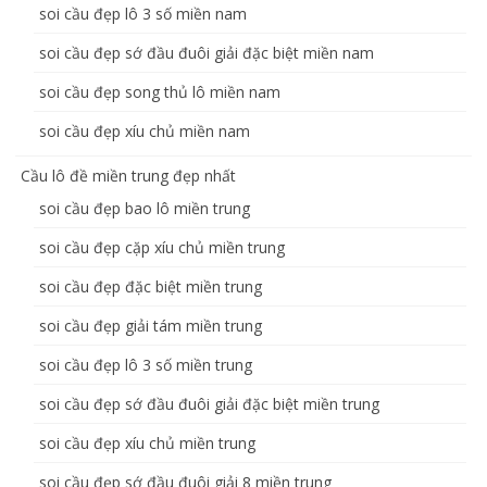
soi cầu đẹp lô 3 số miền nam
soi cầu đẹp sớ đầu đuôi giải đặc biệt miền nam
soi cầu đẹp song thủ lô miền nam
soi cầu đẹp xíu chủ miền nam
Cầu lô đề miền trung đẹp nhất
soi cầu đẹp bao lô miền trung
soi cầu đẹp cặp xíu chủ miền trung
soi cầu đẹp đặc biệt miền trung
soi cầu đẹp giải tám miền trung
soi cầu đẹp lô 3 số miền trung
soi cầu đẹp sớ đầu đuôi giải đặc biệt miền trung
soi cầu đẹp xíu chủ miền trung
soi cầu đẹp sớ đầu đuôi giải 8 miền trung