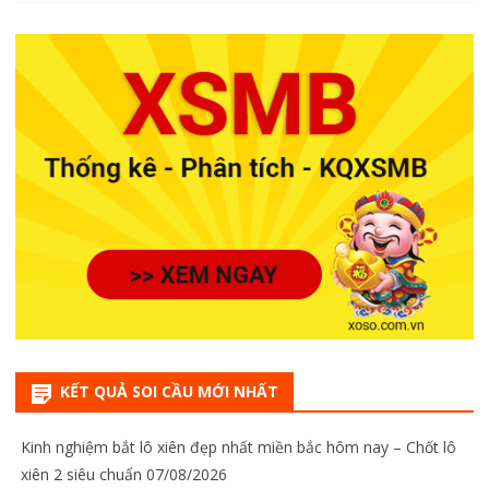
KẾT QUẢ SOI CẦU MỚI NHẤT
Kinh nghiệm bắt lô xiên đẹp nhất miền bắc hôm nay – Chốt lô
xiên 2 siêu chuẩn 07/08/2026