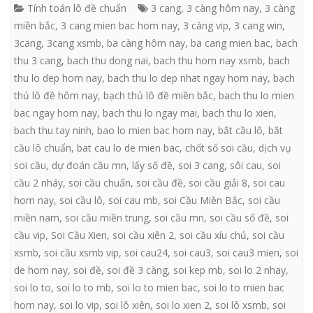
Tính toán lô đề chuẩn
3 cang
,
3 càng hôm nay
,
3 càng
miền bắc
,
3 cang mien bac hom nay
,
3 càng vip
,
3 cang win
,
3cang
,
3cang xsmb
,
ba càng hôm nay
,
ba cang mien bac
,
bach
thu 3 cang
,
bach thu dong nai
,
bach thu hom nay xsmb
,
bach
thu lo dep hom nay
,
bach thu lo dep nhat ngay hom nay
,
bạch
thủ lô đề hôm nay
,
bạch thủ lô đề miền bắc
,
bach thu lo mien
bac ngay hom nay
,
bach thu lo ngay mai
,
bach thu lo xien
,
bach thu tay ninh
,
bao lo mien bac hom nay
,
bắt cầu lô
,
bắt
cầu lô chuẩn
,
bat cau lo de mien bac
,
chốt số soi cầu
,
dịch vụ
soi cầu
,
dự đoán cầu mn
,
lấy số đề
,
soi 3 cang
,
sôi cau
,
soi
cầu 2 nháy
,
soi cầu chuẩn
,
soi cầu đề
,
soi cầu giải 8
,
soi cau
hom nay
,
soi cầu lô
,
soi cau mb
,
soi Cầu Miền Bắc
,
soi cầu
miền nam
,
soi cầu miền trung
,
soi cầu mn
,
soi cầu số đề
,
soi
cầu vip
,
Soi Cầu Xien
,
soi cầu xiên 2
,
soi cầu xíu chủ
,
soi cầu
xsmb
,
soi cầu xsmb vip
,
soi cau24
,
soi cau3
,
soi cau3 mien
,
soi
de hom nay
,
soi đề
,
soi đề 3 càng
,
soi kep mb
,
soi lo 2 nhay
,
soi lo to
,
soi lo to mb
,
soi lo to mien bac
,
soi lo to mien bac
hom nay
,
soi lo vip
,
soi lô xiên
,
soi lo xien 2
,
soi lô xsmb
,
soi