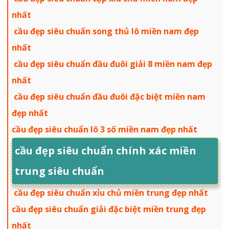
nhất
cầu đẹp siêu chuẩn song thủ lô miền nam đẹp
nhất
cầu đẹp siêu chuẩn đầu đuôi giải 8 miền nam đẹp
nhất
cầu đẹp siêu chuẩn đầu đuôi đặc biệt miền nam
đẹp nhất
cầu đẹp siêu chuẩn lô 3 số miền nam đẹp nhất
cầu đẹp siêu chuẩn chính xác miền
trung siêu chuẩn
cầu đẹp siêu chuẩn xỉu chủ miền trung đẹp nhất
cầu đẹp siêu chuẩn giải đặc biệt miền trung đẹp
nhất