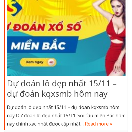
Dự đoán lô đẹp nhất 15/11 –
dự đoán kqxsmb hôm nay
Dự đoán lô đẹp nhất 15/11 – dự đoán kqxsmb hôm
nay Dự đoán lô đẹp nhất 15/11. Soi cầu miền Bắc hôm
nay chính xác nhất được cập nhật…
Read more »