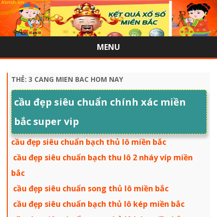
MENU
Skip
to
content
THẺ:
3 CANG MIEN BAC HOM NAY
cầu đẹp siêu chuẩn chính xác miền
bắc super vip
cầu đẹp siêu chuẩn bạch thủ lô miền bắc
cầu đẹp siêu chuẩn bạch thu lô 2 nháy víp miền
bắc
cầu đẹp siêu chuẩn song thủ lô miền bắc
cầu đẹp siêu chuẩn bạch thủ lô kép miền bắc