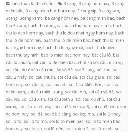
Tính toán lô đề chuẩn
3 cang
,
3 càng hôm nay
,
3 càng
miền bắc
,
3 cang mien bac hom nay
,
3 càng vip
,
3 cang win
,
3cang
,
3cang xsmb
,
ba càng hôm nay
,
ba cang mien bac
,
bach
thu 3 cang
,
bach thu dong nai
,
bach thu hom nay xsmb
,
bach
thu lo dep hom nay
,
bach thu lo dep nhat ngay hom nay
,
bạch
thủ lô đề hôm nay
,
bạch thủ lô đề miền bắc
,
bach thu lo mien
bac ngay hom nay
,
bach thu lo ngay mai
,
bach thu lo xien
,
bach thu tay ninh
,
bao lo mien bac hom nay
,
bắt cầu lô
,
bắt
cầu lô chuẩn
,
bat cau lo de mien bac
,
chốt số soi cầu
,
dịch vụ
soi cầu
,
dự đoán cầu mn
,
lấy số đề
,
soi 3 cang
,
sôi cau
,
soi
cầu 2 nháy
,
soi cầu chuẩn
,
soi cầu đề
,
soi cầu giải 8
,
soi cau
hom nay
,
soi cầu lô
,
soi cau mb
,
soi Cầu Miền Bắc
,
soi cầu
miền nam
,
soi cầu miền trung
,
soi cầu mn
,
soi cầu số đề
,
soi
cầu vip
,
Soi Cầu Xien
,
soi cầu xiên 2
,
soi cầu xíu chủ
,
soi cầu
xsmb
,
soi cầu xsmb vip
,
soi cau24
,
soi cau3
,
soi cau3 mien
,
soi
de hom nay
,
soi đề
,
soi đề 3 càng
,
soi kep mb
,
soi lo 2 nhay
,
soi lo to
,
soi lo to mb
,
soi lo to mien bac
,
soi lo to mien bac
hom nay
,
soi lo vip
,
soi lô xiên
,
soi lo xien 2
,
soi lô xsmb
,
soi