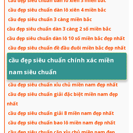
cầu đẹp siêu chuẩn dàn lô xiên 3 miền bắc
cầu đẹp siêu chuẩn dàn lô xiên 4 miền bắc
cầu đẹp siêu chuẩn 3 càng miền bắc
cầu đẹp siêu chuẩn dàn 3 càng 2 số miền bắc
cầu đẹp siêu chuẩn dàn lô 10 số miền bắc đẹp nhất
cầu đẹp siêu chuẩn đề đầu đuôi miền bắc đẹp nhất
cầu đẹp siêu chuẩn chính xác miền
nam siêu chuẩn
cầu đẹp siêu chuẩn xỉu chủ miền nam đẹp nhất
cầu đẹp siêu chuẩn giải đặc biệt miền nam đẹp
nhất
cầu đẹp siêu chuẩn giải 8 miền nam đẹp nhất
cầu đẹp siêu chuẩn bao lô miền nam đẹp nhất
cầu đẹp siêu chuẩn cặp xỉu chủ miền nam đẹp