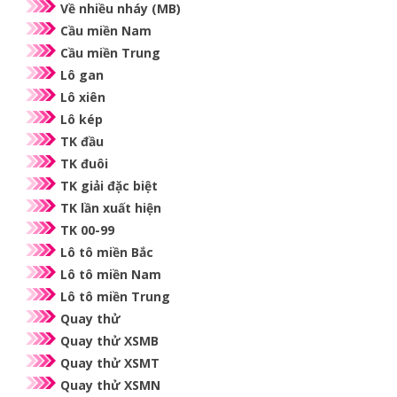
Về nhiều nháy (MB)
Cầu miền Nam
Cầu miền Trung
Lô gan
Lô xiên
Lô kép
TK đầu
TK đuôi
TK giải đặc biệt
TK lần xuất hiện
TK 00-99
Lô tô miền Bắc
Lô tô miền Nam
Lô tô miền Trung
Quay thử
Quay thử XSMB
Quay thử XSMT
Quay thử XSMN