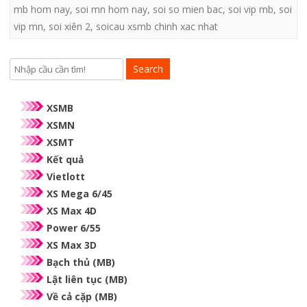
mb hom nay
,
soi mn hom nay
,
soi so mien bac
,
soi vip mb
,
soi
vip mn
,
soi xiên 2
,
soicau xsmb chinh xac nhat
Search
XSMB
XSMN
XSMT
Kết quả
Vietlott
XS Mega 6/45
XS Max 4D
Power 6/55
XS Max 3D
Bạch thủ (MB)
Lật liên tục (MB)
Về cả cặp (MB)