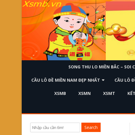
SONG THU LO MIỀN BẮC – SOI C
CẦU LÔ ĐỀ MIỀN NAM ĐẸP NHẤT
CẦU LÔ 
SOI CẦU ĐẸP SỚ ĐẦU ĐUÔI GIẢI
XSMB
XSMN
XSMT
SOI CẦU ĐẸ
KẾ
8 MIỀN NAM
TRUNG
SOI CẦU ĐẸP BAO LÔ MIỀN NAM
SOI CẦU ĐẸ
TRUNG
SOI CẦU ĐẸP CẶP XÍU CHỦ MIỀN
Search
NAM
SOI CẦU ĐẸ