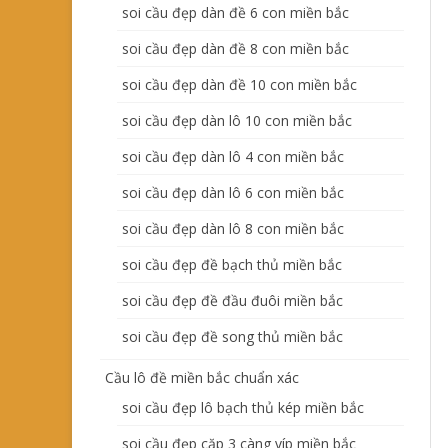
soi cầu đẹp dàn đề 6 con miền bắc
soi cầu đẹp dàn đề 8 con miền bắc
soi cầu đẹp dàn đề 10 con miền bắc
soi cầu đẹp dàn lô 10 con miền bắc
soi cầu đẹp dàn lô 4 con miền bắc
soi cầu đẹp dàn lô 6 con miền bắc
soi cầu đẹp dàn lô 8 con miền bắc
soi cầu đẹp đề bạch thủ miền bắc
soi cầu đẹp đề đầu đuôi miền bắc
soi cầu đẹp đề song thủ miền bắc
Cầu lô đề miền bắc chuẩn xác
soi cầu đẹp lô bạch thủ kép miền bắc
soi cầu đẹp cặp 3 càng víp miền bắc