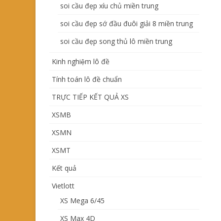
soi cầu đẹp xíu chủ miền trung
soi cầu đẹp sớ đầu đuôi giải 8 miền trung
soi cầu đẹp song thủ lô miền trung
Kinh nghiệm lô đề
Tính toán lô đề chuẩn
TRỰC TIẾP KẾT QUẢ XS
XSMB
XSMN
XSMT
Kết quả
Vietlott
XS Mega 6/45
XS Max 4D