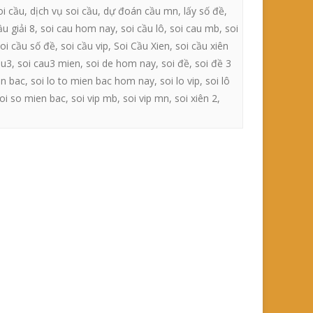
oi cầu
,
dịch vụ soi cầu
,
dự đoán cầu mn
,
lấy số đề
,
ầu giải 8
,
soi cau hom nay
,
soi cầu lô
,
soi cau mb
,
soi
oi cầu số đề
,
soi cầu vip
,
Soi Cầu Xien
,
soi cầu xiên
au3
,
soi cau3 mien
,
soi de hom nay
,
soi đề
,
soi đề 3
en bac
,
soi lo to mien bac hom nay
,
soi lo vip
,
soi lô
oi so mien bac
,
soi vip mb
,
soi vip mn
,
soi xiên 2
,