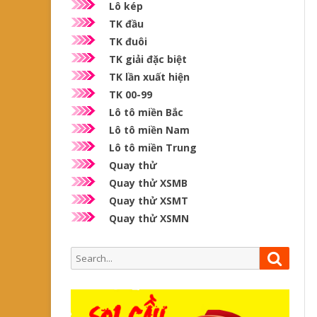
Lô kép
TK đầu
TK đuôi
TK giải đặc biệt
TK lần xuất hiện
TK 00-99
Lô tô miền Bắc
Lô tô miền Nam
Lô tô miền Trung
Quay thử
Quay thử XSMB
Quay thử XSMT
Quay thử XSMN
Search
Search
for: