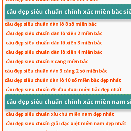
SOI CẦU ĐẸP ĐỀ BẠCH THỦ
MIỀN BẮC
cầu đẹp siêu chuẩn chính xác miền bắc si
SOI CẦU ĐẸP ĐỀ ĐẦU ĐUÔI
cầu đẹp siêu chuẩn dàn lô 8 số miền bắc
MIỀN BẮC
cầu đẹp siêu chuẩn dàn lô xiên 2 miền bắc
SOI CẦU ĐẸP ĐỀ SONG THỦ
cầu đẹp siêu chuẩn dàn lô xiên 3 miền bắc
MIỀN BẮC
cầu đẹp siêu chuẩn dàn lô xiên 4 miền bắc
cầu đẹp siêu chuẩn 3 càng miền bắc
cầu đẹp siêu chuẩn dàn 3 càng 2 số miền bắc
cầu đẹp siêu chuẩn dàn lô 10 số miền bắc đẹp nhất
cầu đẹp siêu chuẩn đề đầu đuôi miền bắc đẹp nhất
cầu đẹp siêu chuẩn chính xác miền nam s
cầu đẹp siêu chuẩn xỉu chủ miền nam đẹp nhất
cầu đẹp siêu chuẩn giải đặc biệt miền nam đẹp nhất